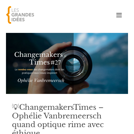
💡ChangemakersTimes –
Ophélie Vanbremeersch
quand optique rime avec
éthique