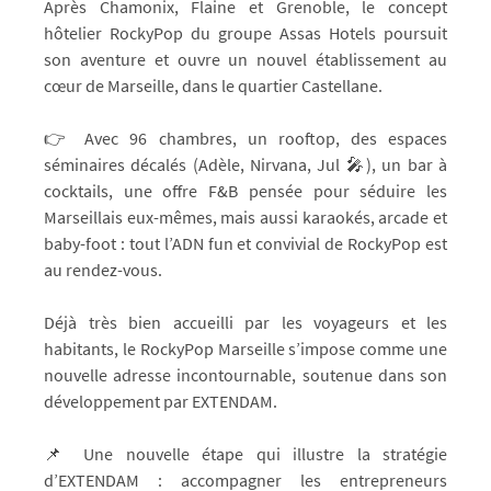
Après Chamonix, Flaine et Grenoble, le concept
hôtelier RockyPop du groupe Assas Hotels poursuit
son aventure et ouvre un nouvel établissement au
cœur de Marseille, dans le quartier Castellane.
👉 Avec 96 chambres, un rooftop, des espaces
séminaires décalés (Adèle, Nirvana, Jul 🎤), un bar à
cocktails, une offre F&B pensée pour séduire les
Marseillais eux-mêmes, mais aussi karaokés, arcade et
baby-foot : tout l’ADN fun et convivial de RockyPop est
au rendez-vous.
Déjà très bien accueilli par les voyageurs et les
habitants, le RockyPop Marseille s’impose comme une
nouvelle adresse incontournable, soutenue dans son
développement par EXTENDAM.
📌 Une nouvelle étape qui illustre la stratégie
d’EXTENDAM : accompagner les entrepreneurs