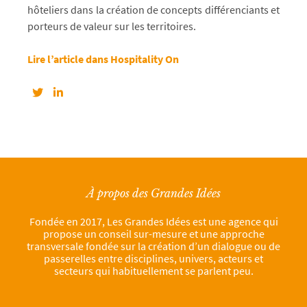
hôteliers dans la création de concepts différenciants et
porteurs de valeur sur les territoires.
Lire l’article dans Hospitality On
À propos des Grandes Idées
Fondée en 2017, Les Grandes Idées est une agence qui
propose un conseil sur-mesure et une approche
transversale fondée sur la création d’un dialogue ou de
passerelles entre disciplines, univers, acteurs et
secteurs qui habituellement se parlent peu.