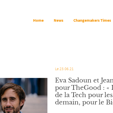
Home
News
Changemakers Times
Le 23.06.21
Eva Sadoun et Jea
pour TheGood : « Il
de la Tech pour les
demain, pour le 