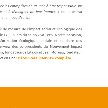
er les entreprises de la Tech à être responsable sur
ur et à témoigner de leur impact.
» explique Eva
ent Impact France
l de mesure de l’impact social et écologique des
 le 17 juin lors du salon Viva Tech. A cette occasion,
ormation écologique, sociale et solidaire des
terview des co-présidents du Mouvement Impact
n, fondatrice de Lita.co et Jean Moreau, fondateur
let en Une !
Découvrez l’interview complète