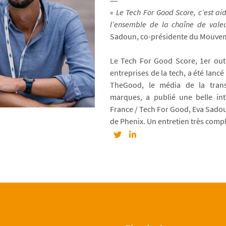
«
Le Tech For Good Score, c’est aid
l’ensemble de la chaîne de vale
Sadoun, co-présidente du Mouvem
Le Tech For Good Score, 1er outi
entreprises de la tech, a été lancé
TheGood, le média de la transf
marques, a publié une belle in
France / Tech For Good, Eva Sadou
de Phenix. Un entretien très comp