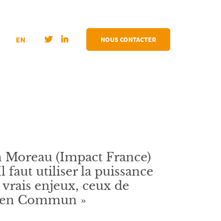
EN
NOUS CONTACTER
n Moreau (Impact France)
 faut utiliser la puissance
 vrais enjeux, ceux de
Bien Commun »