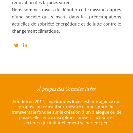
rénovation des façades vitrées
Nous sommes ravies de débuter cette mission auprès
d’une société qui s’inscrit dans les préocuppations
actuelles de sobriété énergétique et de lutte contre le
changement climatique.
À propos des Grandes Idées
Fondée en 2017, Les Grandes Idées est une agence qui
propose un conseil sur-mesure et une approche
transversale fondée sur la création d’un dialogue ou de
passerelles entre disciplines, univers, acteurs et
secteurs qui habituellement se parlent peu.