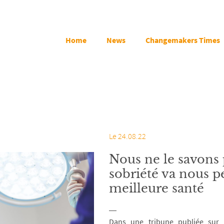
Home
News
Changemakers Times
Le 24.08.22
Nous ne le savons 
sobriété va nous p
meilleure santé
Dans une tribune publiée sur 