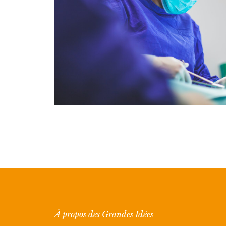
À propos des Grandes Idées