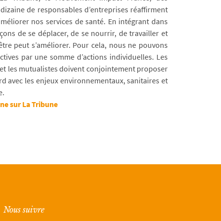
 dizaine de responsables d’entreprises réaffirment
améliorer nos services de santé. En intégrant dans
ons de se déplacer, de se nourrir, de travailler et
tre peut s’améliorer. Pour cela, nous ne pouvons
ctives par une somme d’actions individuelles. Les
s et les mutualistes doivent conjointement proposer
d avec les enjeux environnementaux, sanitaires et
e.
une sur La Tribune
Nous suivre