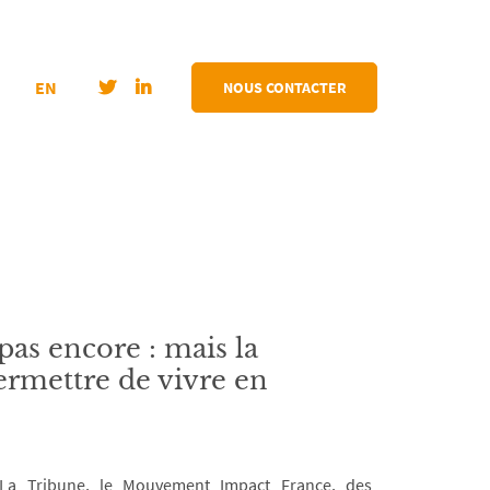
EN
NOUS CONTACTER
pas encore : mais la
ermettre de vivre en
La Tribune, le Mouvement Impact France, des