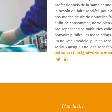
professionnels de la santé et une
le besoin de faire sobriété pour 
nos modes de vie de nouvelles faç
enfin de consommer, notre bien-ê
pas repenser nos habitudes colle
pouvoirs publics, les association
un nouveau modèle, plus en accor
sociaux auxquels nous faisons fac
Retrouvez l’intégralité de la trib
Plan du site