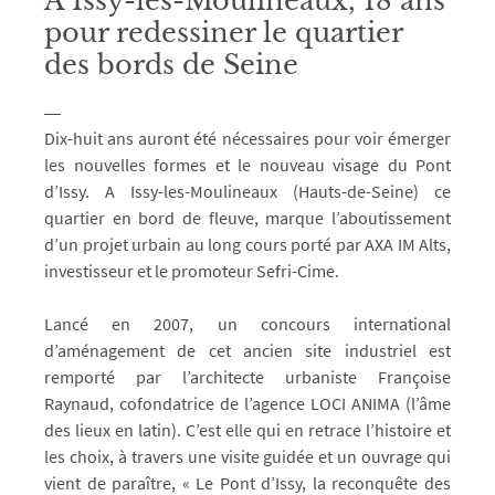
A Issy-les-Moulineaux, 18 ans
pour redessiner le quartier
des bords de Seine
Dix-huit ans auront été nécessaires pour voir émerger
les nouvelles formes et le nouveau visage du Pont
d’Issy. A Issy-les-Moulineaux (Hauts-de-Seine) ce
quartier en bord de fleuve, marque l’aboutissement
d’un projet urbain au long cours porté par AXA IM Alts,
investisseur et le promoteur Sefri-Cime.
Lancé en 2007, un concours international
d’aménagement de cet ancien site industriel est
remporté par l’architecte urbaniste Françoise
Raynaud, cofondatrice de l’agence LOCI ANIMA (l’âme
des lieux en latin). C’est elle qui en retrace l’histoire et
les choix, à travers une visite guidée et un ouvrage qui
vient de paraître, « Le Pont d’Issy, la reconquête des