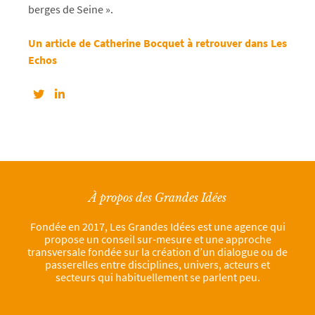
berges de Seine ».
Un article de Catherine Bocquet à retrouver dans Les
Echos
À propos des Grandes Idées
Fondée en 2017, Les Grandes Idées est une agence qui
propose un conseil sur-mesure et une approche
transversale fondée sur la création d’un dialogue ou de
passerelles entre disciplines, univers, acteurs et
secteurs qui habituellement se parlent peu.