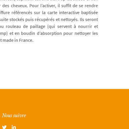
des cheveux. Pour l’activer, il suffit de se rendre
fure référencés sur la carte interactive baptisée
uite stockés puis récupérés et nettoyés. Ils seront
u rouleau de paillage (qui servent à nourrir et
amp) et en boudin d’absorption pour nettoyer les
et made in France.
Nous suivre