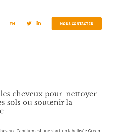
EN
NOUS CONTACTER
 les cheveux pour nettoyer
es sols ou soutenir la
e
cheveux, Capillum est une start-up labellisée Green