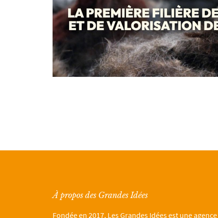
À propos des Grandes Idées
Fondée en 2017, Les Grandes Idées est une agence