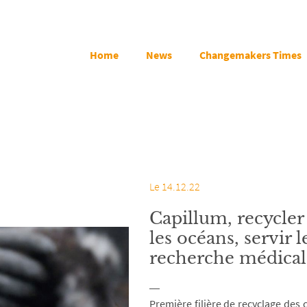
Home
News
Changemakers Times
Le 14.12.22
Capillum, recycler
les océans, servir l
recherche médical
Première filière de recyclage des 