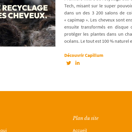
Tech, misant sur le super pouvoir 
dans un des 3 200 salons de coif
« capimap ». Les cheveux sont ens
ensuite transformés en disque o
protéger les plantes dans un ch
océans. Le tout est 100 % naturel 
Découvrir Capillum
Plan du site
 qui
Accueil