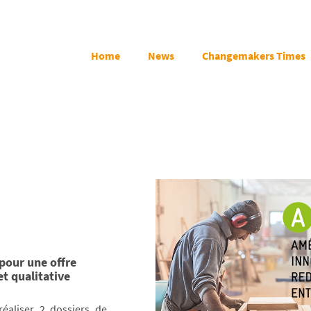
Home
News
Changemakers Times
 pour une offre
t qualitative
réaliser 2 dossiers de