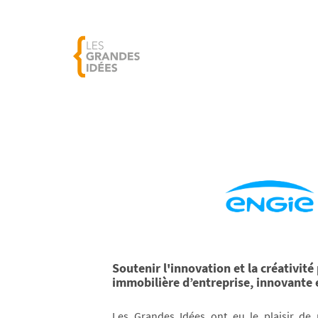
Soutenir l'innovation et la créativité
immobilière d’entreprise, innovante e
Les Grandes Idées ont eu le plaisir de 