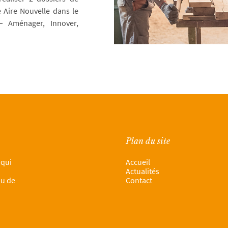
 Aire Nouvelle dans le
– Aménager, Innover,
Plan du site
 qui
Accueil
Actualités
ou de
Contact