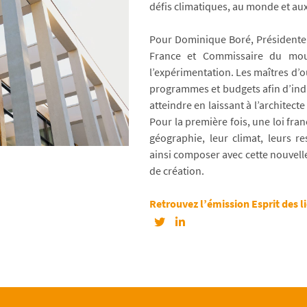
défis climatiques, au monde et au
Pour Dominique Boré, Présidente d
France et Commissaire du mouv
l’expérimentation. Les maîtres d’o
programmes et budgets afin d’indus
atteindre en laissant à l’architect
Pour la première fois, une loi fran
géographie, leur climat, leurs re
ainsi composer avec cette nouvelle 
de création.
Retrouvez l’émission Esprit des l