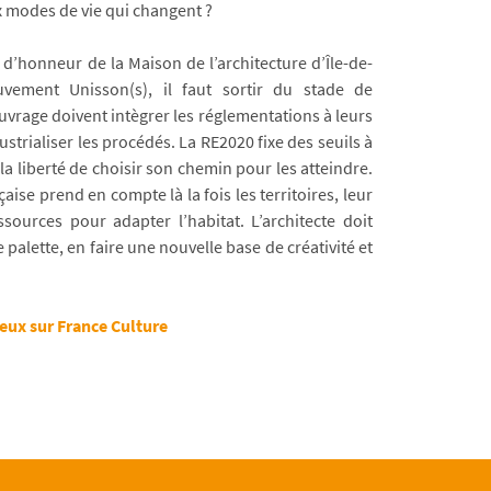
x modes de vie qui changent ?
’honneur de la Maison de l’architecture d’Île-de-
ement Unisson(s), il faut sortir du stade de
uvrage doivent intègrer les réglementations à leurs
trialiser les procédés. La RE2020 fixe des seuils à
e la liberté de choisir son chemin pour les atteindre.
çaise prend en compte là la fois les territoires, leur
ssources pour adapter l’habitat. L’architecte doit
palette, en faire une nouvelle base de créativité et
ieux sur France Culture