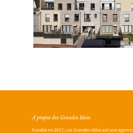
À propos des Grandes Idées
Fondée en 2017, Les Grandes Idées est une agence