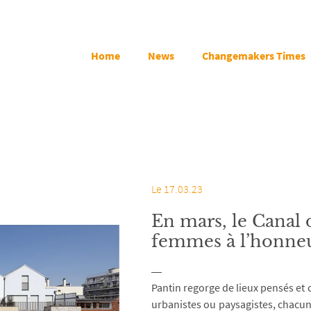
Home
News
Changemakers Times
Le 17.03.23
En mars, le Canal 
femmes à l’honneu
Pantin regorge de lieux pensés et 
urbanistes ou paysagistes, chacune 