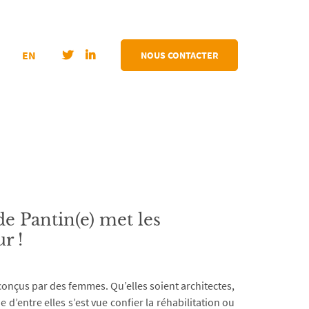
EN
NOUS CONTACTER
de Pantin(e) met les
r !
conçus par des femmes. Qu’elles soient architectes,
d’entre elles s’est vue confier la réhabilitation ou