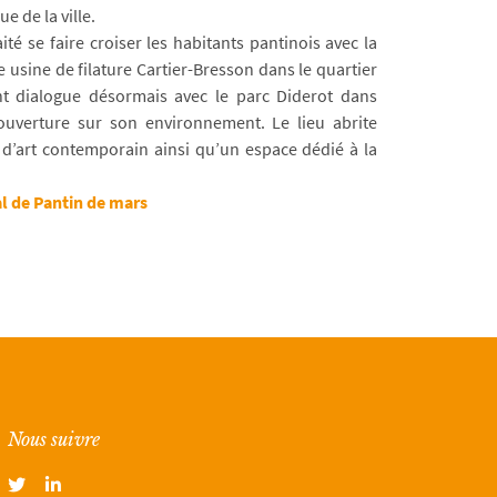
e de la ville.
té se faire croiser les habitants pantinois avec la
 usine de filature Cartier-Bresson dans le quartier
t dialogue désormais avec le parc Diderot dans
r ouverture sur son environnement. Le lieu abrite
 d’art contemporain ainsi qu’un espace dédié à la
al de Pantin de mars
Nous suivre