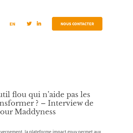
EN
NOUS CONTACTER
il flou qui n’aide pas les
ransformer ? – Interview de
pour Maddyness
ouvernement, la plateforme impact.gouv permet aux