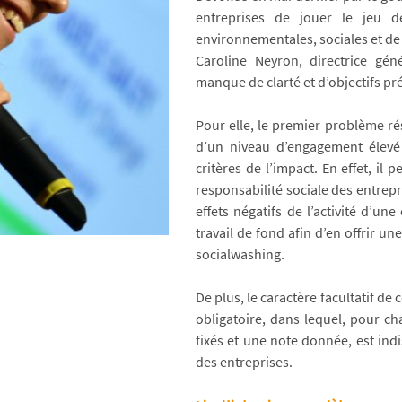
entreprises de jouer le jeu d
environnementales, sociales et d
Caroline Neyron, directrice gé
manque de clarté et d’objectifs préc
Pour elle, le premier problème rés
d’un niveau d’engagement élevé 
critères de l’impact. En effet, i
responsabilité sociale des entrepr
effets négatifs de l’activité d’un
travail de fond afin d’en offrir u
socialwashing.
De plus, le caractère facultatif de
obligatoire, dans lequel, pour ch
fixés et une note donnée, est ind
des entreprises.