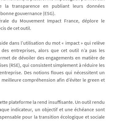
e la transparence en publiant leurs données
e bonne gouvernance (ESG).
nérale du Mouvement Impact France, déplore le
is de cet outil.
ide dans l’utilisation du mot « impact » qui relève
des entreprises, alors que cet outil n’a pas les
l permet de dévoiler des engagements en matière de
ises (RSE), qui consistent simplement à réduire les
e entreprise. Des notions floues qui nécessitent un
ne meilleure compréhension afin d’éviter le green et
 cette plateforme la rend insuffisante. Un outil rendu
aque indicateur, un objectif et une échéance sont
ispensable pour la transition écologique et sociale