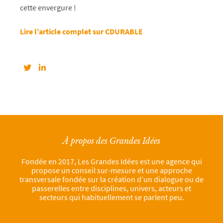
cette envergure !
Lire l’article complet sur CDURABLE
À propos des Grandes Idées
Fondée en 2017, Les Grandes Idées est une agence qui
propose un conseil sur-mesure et une approche
transversale fondée sur la création d’un dialogue ou de
passerelles entre disciplines, univers, acteurs et
secteurs qui habituellement se parlent peu.