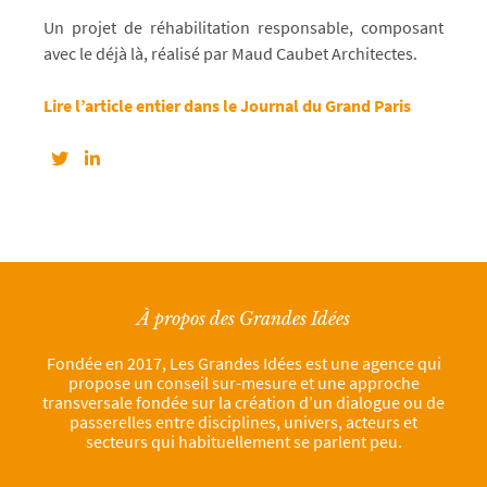
Un projet de réhabilitation responsable, composant
avec le déjà là, réalisé par Maud Caubet Architectes.
Lire l’article entier dans le Journal du Grand Paris
À propos des Grandes Idées
Fondée en 2017, Les Grandes Idées est une agence qui
propose un conseil sur-mesure et une approche
transversale fondée sur la création d’un dialogue ou de
passerelles entre disciplines, univers, acteurs et
secteurs qui habituellement se parlent peu.