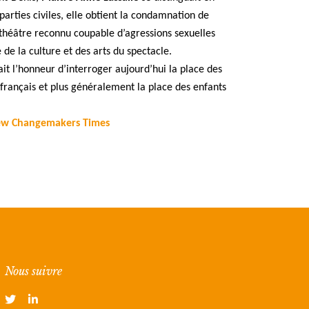
parties civiles, elle obtient la condamnation de
théâtre reconnu coupable d’agressions sexuelles
de la culture et des arts du spectacle.
it l’honneur d’interroger aujourd’hui la place des
 français et plus généralement la place des enfants
iew Changemakers Times
Nous suivre