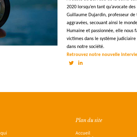
2020 lorsqu’en tant qu’avocate des 
Guillaume Dujardin, professeur de 
aggravées, secouant ainsi le monde 
Humaine et passionnée, elle nous fa
victimes dans le système judiciaire
dans notre société.
Retrouvez notre nouvelle interv
Plan du site
 qui
Accueil