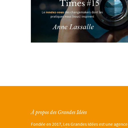
À propos des Grandes Idées
Fondée en 2017, Les Grandes Idées est une agence