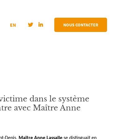
EN
NOUS CONTACTER
 victime dans le système
ntre avec Maître Anne
nt-Denis,
Maître Anne Lassalle
se distinguait en