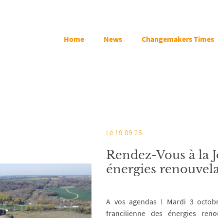
Home
News
Changemakers Times
Le 19.09.23
Rendez-Vous à la J
énergies renouvela
A vos agendas ! Mardi 3 octobr
francilienne des énergies ren