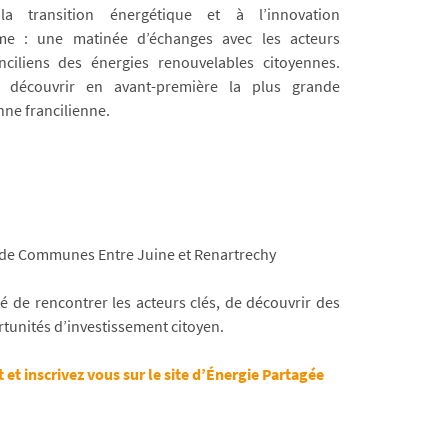
 transition énergétique et à l’innovation
e : une matinée d’échanges avec les acteurs
ranciliens des énergies renouvelables citoyennes.
de découvrir en avant-première la plus grande
nne francilienne.
 de Communes Entre Juine et Renartrechy
 de rencontrer les acteurs clés, de découvrir des
rtunités d’investissement citoyen.
t inscrivez vous sur le site d’Énergie Partagée