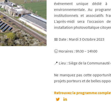
événement unique dédié à la
environnementale. Au programm
institutionnels et associatifs f
L’après-midi sera l’occasion 
installation photovoltaïque citoye
📅 Date : Mardi 3 Octobre 2023
🕤 Horaires : 9h30 – 14h00
📍 Lieu : Siège de la Communauté
Ne manquez pas cette opportunité
projets porteurs et de belles oppo
Retrouvez le programme complet e