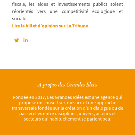
fiscale, les aides et investissements publics soient
réorientés vers une compétitivité écologique et
sociale.
Lire le billet d’opinion sur La Tribune
À propos des Grandes Idées
Fondée en 2017, Les Grandes Idées est une agence qui
propose un conseil sur-mesure et une approche
transversale fondée sur la création d’un dialogue ou de
passerelles entre disciplines, univers, acteurs et
secteurs qui habituellement se parlent peu.