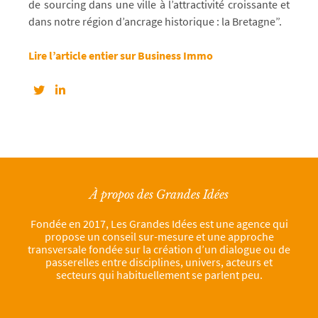
de sourcing dans une ville à l’attractivité croissante et
dans notre région d’ancrage historique : la Bretagne”.
Lire l’article entier sur Business Immo
À propos des Grandes Idées
Fondée en 2017, Les Grandes Idées est une agence qui
propose un conseil sur-mesure et une approche
transversale fondée sur la création d’un dialogue ou de
passerelles entre disciplines, univers, acteurs et
secteurs qui habituellement se parlent peu.