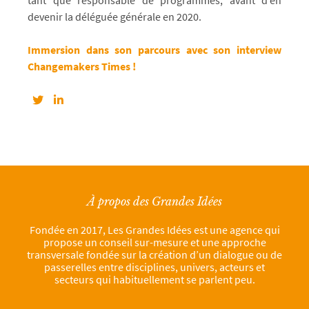
tant que responsable de programmes, avant d’en
devenir la déléguée générale en 2020.
Immersion dans son parcours avec son interview
Changemakers Times !
À propos des Grandes Idées
Fondée en 2017, Les Grandes Idées est une agence qui
propose un conseil sur-mesure et une approche
transversale fondée sur la création d’un dialogue ou de
passerelles entre disciplines, univers, acteurs et
secteurs qui habituellement se parlent peu.